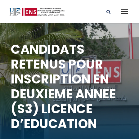
CANDIDATS
RETENUS POUR
INSCRIPTION EN
DEUXIEME ANNEE
(S3) LICENCE
D’EDUCATION