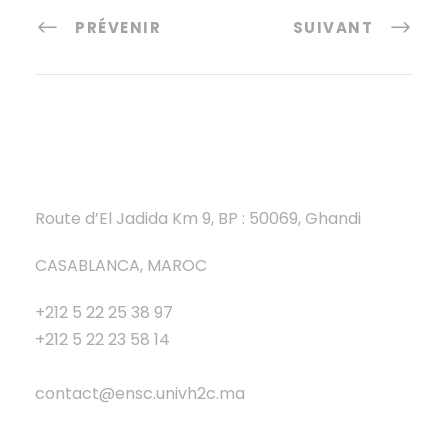
PRÉVENIR
SUIVANT
Route d’El Jadida Km 9, BP : 50069, Ghandi
CASABLANCA, MAROC
+212 5 22 25 38 97
+212 5 22 23 58 14
contact@ensc.univh2c.ma