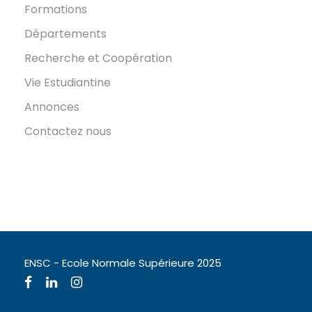
Formations
Départements
Recherche et Coopération
Vie Estudiantine
Annonces
Contactez nous
ENSC - Ecole Normale Supérieure 2025