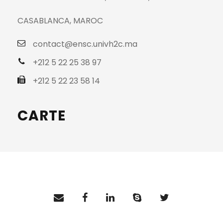
CASABLANCA, MAROC
contact@ensc.univh2c.ma
+212 5 22 25 38 97
+212 5 22 23 58 14
CARTE