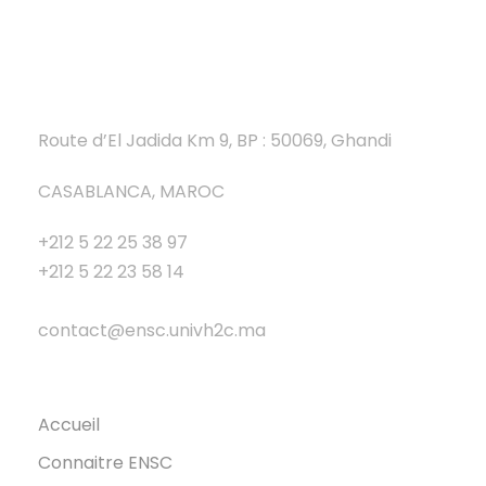
Route d’El Jadida Km 9, BP : 50069, Ghandi
CASABLANCA, MAROC
+212 5 22 25 38 97
+212 5 22 23 58 14
contact@ensc.univh2c.ma
Accueil
Connaitre ENSC