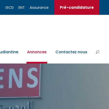
GCD
ENT
Assurance
Pré-candidature
tudiantine
Annonces
Contactez nous