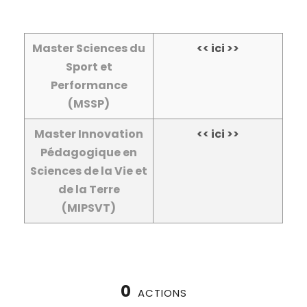
Master Sciences du
<< ici >>
Sport et
Performance
(MSSP)
Master Innovation
<< ici >>
Pédagogique en
Sciences de la Vie et
de la Terre
(MIPSVT)
0
ACTIONS