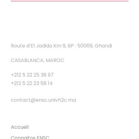
Route d’El Jadida Km 9, BP : 50069, Ghandi
CASABLANCA, MAROC
+212 5 22 25 38 97
+212 5 22 23 58 14
contact@ensc.univh2c.ma
Accueil
Connaitre ENSC